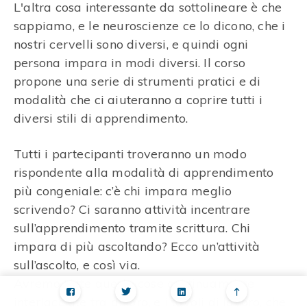
L'altra cosa interessante da sottolineare è che
sappiamo, e le neuroscienze ce lo dicono, che i
nostri cervelli sono diversi, e quindi ogni
persona impara in modi diversi. Il corso
propone una serie di strumenti pratici e di
modalità che ci aiuteranno a coprire tutti i
diversi stili di apprendimento.
Tutti i partecipanti troveranno un modo
rispondente alla modalità di apprendimento
più congeniale: c’è chi impara meglio
scrivendo? Ci saranno attività incentrare
sull’apprendimento tramite scrittura. Chi
impara di più ascoltando? Ecco un’attività
sull’ascolto, e così via.
Avremo tutte queste cose continuamente
interlacciate tra di loro, e i tavoli di lavoro, che