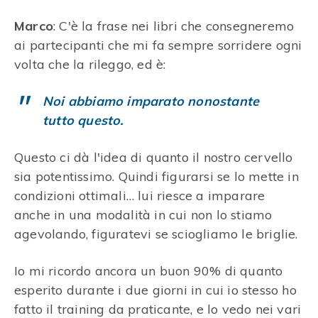
Marco
: C'è la frase nei libri che consegneremo
ai partecipanti che mi fa sempre sorridere ogni
volta che la rileggo, ed è:
Noi abbiamo imparato
nonostante
tutto questo.
Questo ci dà l'idea di quanto il nostro cervello
sia potentissimo. Quindi figurarsi se lo mette in
condizioni ottimali… lui riesce a imparare
anche in una modalità in cui non lo stiamo
agevolando, figuratevi se sciogliamo le briglie.
Io mi ricordo ancora un buon 90% di quanto
esperito durante i due giorni in cui io stesso ho
fatto il training da praticante, e lo vedo nei vari