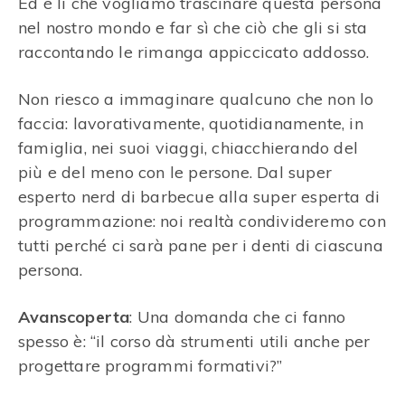
Ed è lì che vogliamo trascinare questa persona
nel nostro mondo e far sì che ciò che gli si sta
raccontando le rimanga appiccicato addosso.
Non riesco a immaginare qualcuno che non lo
faccia: lavorativamente, quotidianamente, in
famiglia, nei suoi viaggi, chiacchierando del
più e del meno con le persone. Dal super
esperto nerd di barbecue alla super esperta di
programmazione: noi realtà condivideremo con
tutti perché ci sarà pane per i denti di ciascuna
persona.
Avanscoperta
: Una domanda che ci fanno
spesso è: “il corso dà strumenti utili anche per
progettare programmi formativi?”