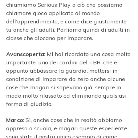
chiamiamo Serious Play a ciò che possiamo
chiamare gioco applicato al mondo
dell'apprendimento, e come dice giustamente
tu anche gli adulti. Parliamo quindi di adulti in
classe che giocano per imparare.
Avanscoperta
: Mi hai ricordato una cosa molto
importante, uno dei cardini del TBR, che è
appunto abbassare la guardia, mettersi in
condizione di imparare da zero anche alcune
cose che magari si sapevano già, sempre in
modo molto rilassato ed eliminando qualsiasi
forma di giudizio.
Marco
: Sì, anche cose che in realtà abbiamo
appreso a scuola, e magari queste esperienze
sono state il nostro unico esempio di come