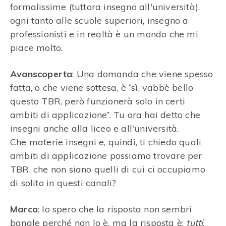
formalissime (tuttora insegno all'università),
ogni tanto alle scuole superiori, insegno a
professionisti e in realtà è un mondo che mi
piace molto.
Avanscoperta
: Una domanda che viene spesso
fatta, o che viene sottesa, è “sì, vabbè bello
questo TBR, però funzionerà solo in certi
ambiti di applicazione”. Tu ora hai detto che
insegni anche alla liceo e all'università.
Che materie insegni e, quindi, ti chiedo quali
ambiti di applicazione possiamo trovare per
TBR, che non siano quelli di cui ci occupiamo
di solito in questi canali?
Marco
: Io spero che la risposta non sembri
banale perché non lo è, ma la risposta è:
tutti
.