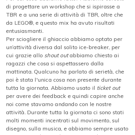
di progettare un workshop che si ispirasse a
TBR e a una serie di attività di TBR, oltre che
da LEGO®, e questo mix ha avuto risultati
entusiasmanti.
Per sciogliere il ghiaccio abbiamo optato per
un’attività diversa dal solito ice-breaker, per
cui grazie allo
shout out
abbiamo chiesto ai
ragazzi che cosa si aspettassero dalla
mattinata. Qualcuno ha parlato di serietà, che
poi è stata l'unica cosa non presente durante
tutta la giornata. Abbiamo usato il
ticket out
per avere dei feedback e quindi capire anche
noi come stavamo andando con le nostre
attività. Durante tutta la giornata ci sono stati
molti momenti incentrati sul movimento, sul
disegno, sulla musica, e abbiamo sempre usato