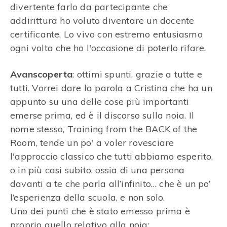
divertente farlo da partecipante che
addirittura ho voluto diventare un docente
certificante. Lo vivo con estremo entusiasmo
ogni volta che ho l'occasione di poterlo rifare.
Avanscoperta
: ottimi spunti, grazie a tutte e
tutti. Vorrei dare la parola a Cristina che ha un
appunto su una delle cose più importanti
emerse prima, ed è il discorso sulla noia. Il
nome stesso, Training from the BACK of the
Room, tende un po' a voler rovesciare
l'approccio classico che tutti abbiamo esperito,
o in più casi subito, ossia di una persona
davanti a te che parla all’infinito… che è un po’
l’esperienza della scuola, e non solo.
Uno dei punti che è stato emesso prima è
proprio quello relativo alla noia: