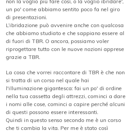
non la voglio più fare così, o la voglio ibridare”,
un po' come abbiamo sentito poco fa nel giro
di presentazioni.
L’ibridazione può avvenire anche con qualcosa
che abbiamo studiato e che sappiano essere al
di fuori di TBR. O ancora, possiamo voler
riprogettare tutto con le nuove nozioni apprese
grazie a TBR.
La cosa che vorrei raccontare di TBR è che non
si tratta di un corso nel quale hai
l'illuminazione gigantesca: fai un po' di ordine
nella tua cassetta degli attrezzi, cominci a dare
i nomi alle cose, cominci a capire perché alcuni
di questi possono essere interessanti.
Quindi in questo senso secondo me è un corso
che ti cambia la vita. Per me è stato così