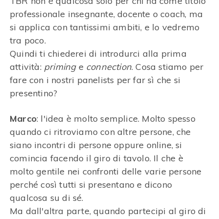
TBR non è qualcosa solo per chi ha come titolo
professionale insegnante, docente o coach, ma
si applica con tantissimi ambiti, e lo vedremo
tra poco.
Quindi ti chiederei di introdurci alla prima
attività:
priming
e
connection
. Cosa stiamo per
fare con i nostri panelists per far sì che si
presentino?
Marco
: l'idea è molto semplice. Molto spesso
quando ci ritroviamo con altre persone, che
siano incontri di persone oppure online, si
comincia facendo il giro di tavolo. Il che è
molto gentile nei confronti delle varie persone
perché così tutti si presentano e dicono
qualcosa su di sé.
Ma dall'altra parte, quando partecipi al giro di