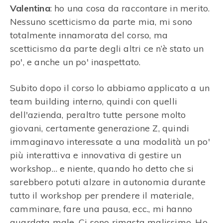
Valentina
: ho una cosa da raccontare in merito.
Nessuno scetticismo da parte mia, mi sono
totalmente innamorata del corso, ma
scetticismo da parte degli altri ce n’è stato un
po', e anche un po' inaspettato.
Subito dopo il corso lo abbiamo applicato a un
team building interno, quindi con quelli
dell'azienda, peraltro tutte persone molto
giovani, certamente generazione Z, quindi
immaginavo interessate a una modalità un po'
più interattiva e innovativa di gestire un
workshop… e niente, quando ho detto che si
sarebbero potuti alzare in autonomia durante
tutto il workshop per prendere il materiale,
camminare, fare una pausa, ecc., mi hanno
guardata male. Ci sono rimasta malissimo. Ho