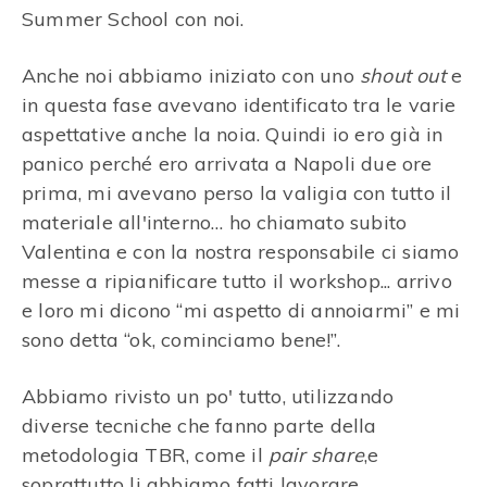
Summer School con noi.
Anche noi abbiamo iniziato con uno
shout out
e
in questa fase avevano identificato tra le varie
aspettative anche la noia. Quindi io ero già in
panico perché ero arrivata a Napoli due ore
prima, mi avevano perso la valigia con tutto il
materiale all'interno… ho chiamato subito
Valentina e con la nostra responsabile ci siamo
messe a ripianificare tutto il workshop... arrivo
e loro mi dicono “mi aspetto di annoiarmi” e mi
sono detta “ok, cominciamo bene!”.
Abbiamo rivisto un po' tutto, utilizzando
diverse tecniche che fanno parte della
metodologia TBR, come il
pair share
,e
soprattutto li abbiamo fatti lavorare