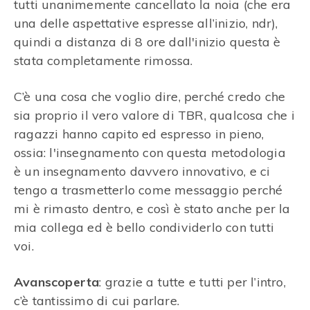
tutti unanimemente cancellato la noia (che era
una delle aspettative espresse all’inizio, ndr),
quindi a distanza di 8 ore dall'inizio questa è
stata completamente rimossa.
C’è una cosa che voglio dire, perché credo che
sia proprio il vero valore di TBR, qualcosa che i
ragazzi hanno capito ed espresso in pieno,
ossia: l'insegnamento con questa metodologia
è un insegnamento davvero innovativo, e ci
tengo a trasmetterlo come messaggio perché
mi è rimasto dentro, e così è stato anche per la
mia collega ed è bello condividerlo con tutti
voi.
Avanscoperta
: grazie a tutte e tutti per l’intro,
c’è tantissimo di cui parlare.