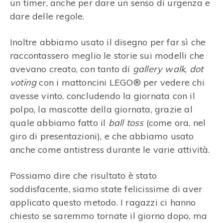
un timer, anche per dare un senso di urgenza e
dare delle regole.
Inoltre abbiamo usato il disegno per far sì che
raccontassero meglio le storie sui modelli che
avevano creato, con tanto di
gallery walk
,
dot
voting
con i mattoncini LEGO® per vedere chi
avesse vinto, concludendo la giornata con il
polpo, la mascotte della giornata, grazie al
quale abbiamo fatto il
ball toss
(come ora, nel
giro di presentazioni), e che abbiamo usato
anche come antistress durante le varie attività.
Possiamo dire che risultato è stato
soddisfacente, siamo state felicissime di aver
applicato questo metodo. I ragazzi ci hanno
chiesto se saremmo tornate il giorno dopo, ma