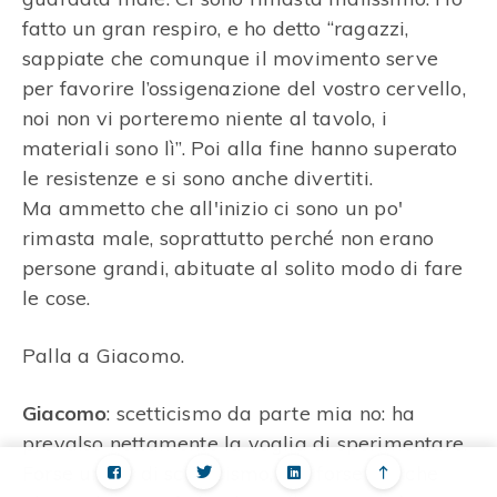
fatto un gran respiro, e ho detto “ragazzi,
sappiate che comunque il movimento serve
per favorire l’ossigenazione del vostro cervello,
noi non vi porteremo niente al tavolo, i
materiali sono lì”. Poi alla fine hanno superato
le resistenze e si sono anche divertiti.
Ma ammetto che all'inizio ci sono un po'
rimasta male, soprattutto perché non erano
persone grandi, abituate al solito modo di fare
le cose.
Palla a Giacomo.
Giacomo
: scetticismo da parte mia no: ha
prevalso nettamente la voglia di sperimentare.
Forse un po’ di scetticismo, ma forse più che