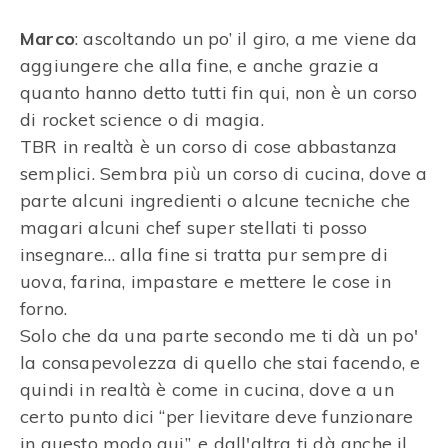
Marco
: ascoltando un po’ il giro, a me viene da
aggiungere che alla fine, e anche grazie a
quanto hanno detto tutti fin qui, non è un corso
di rocket science o di magia.
TBR in realtà è un corso di cose abbastanza
semplici. Sembra più un corso di cucina, dove a
parte alcuni ingredienti o alcune tecniche che
magari alcuni chef super stellati ti posso
insegnare… alla fine si tratta pur sempre di
uova, farina, impastare e mettere le cose in
forno.
Solo che da una parte secondo me ti dà un po'
la consapevolezza di quello che stai facendo, e
quindi in realtà è come in cucina, dove a un
certo punto dici “per lievitare deve funzionare
in questo modo qui”, e dall'altra ti dà anche il