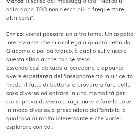
Marco
: il senso del messaggio era “Marco ti
odio: dopo TBR non riesco più a frequentare
altri corsi”.
Enrico
: vorrei passare un altro tema. Un aspetto
interessante, che si ricollega a quanto detto da
Giacomo e poi da Marco, è quello sul vincere
questa sfida anche con se stessi.
Essendo così abituati a percepire o appunto
avere esperienza dell'insegnamento in un certo
modo, il fatto di buttarsi e provare a fare delle
cose diverse ed entrare in una mentalità per
cui si prova davvero a ragionare e fare le cose
in modo diverso, a prescindere dall’ambito, è
qualcosa di molto interessante e che vorrei
esplorare con voi.