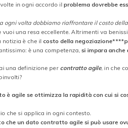
volte in ogni accordo il
problema dovrebbe ess
a ogni volta dobbiamo riaffrontare il costo dell
se vuoi una resa eccellente. Altrimenti va benissi
 notizia è che il
costo della negoziazione****p
tantissimo: è una competenza,
si impara anche 
dai una definizione per
contratto agile
, in che c
oinvolti?
o è agile se ottimizza la rapidità con cui si co
io che si applica in ogni contesto.
to che un dato contratto agile si può usare o