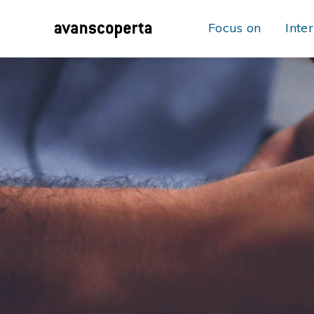
Focus on
Inte