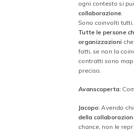
ogni contesto si p
collaborazione
.
Sono coinvolti tutti
Tutte le persone c
organizzazioni
che 
fatti, se non la coi
contratti sono mapp
preciso.
Avanscoperta
: Com
Jacopo
: Avendo chi
della collaborazion
chance, non le repr