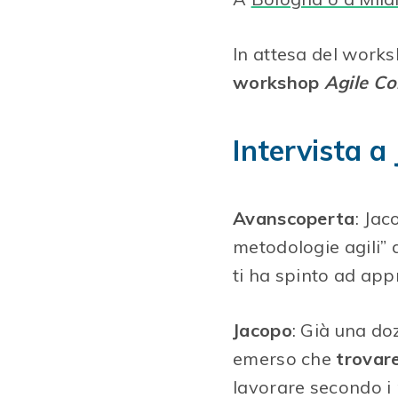
In attesa del work
workshop
Agile Co
Intervista a
Avanscoperta
: Jac
metodologie agili”
ti ha spinto ad app
Jacopo
: Già una do
emerso che
trovare
lavorare secondo i 