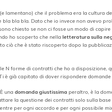
e lamentano) che il problema era la cultura de
r e bla bla bla. Dato che io invece non avevo pr
sono chiesto se non ci fosse un modo di capire
ando ho scoperto che nella
letteratura sulla ne
tto ciò che è stato riscoperto dopo la pubblica
lle N forme di contratti che ho a disposizione, q
 Ti è già capitato di dover rispondere domande
. È una
domanda giustissima
peraltro, è la dom
ttare la questione dei contratti solo sulla base 
ntre per ogni accordo e per ogni possibile mi