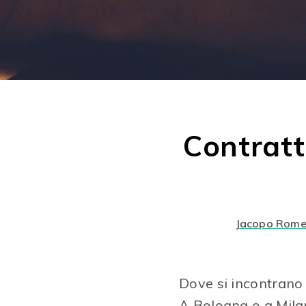
Contratt
Jacopo Rome
Dove si incontrano 
A
Bologna o a Mil